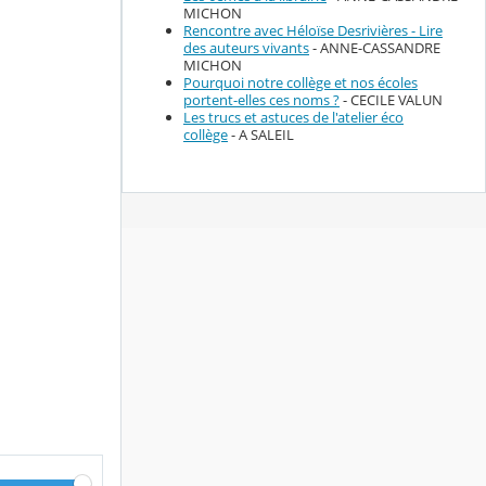
MICHON
Rencontre avec Héloïse Desrivières - Lire
des auteurs vivants
- ANNE-CASSANDRE
MICHON
Pourquoi notre collège et nos écoles
portent-elles ces noms ?
- CECILE VALUN
Les trucs et astuces de l'atelier éco
collège
- A SALEIL
V