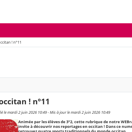
ccitan ! n°11
occitan ! n°11
 le mardi 2 juin 2026 10:49 - Mis à jour le mardi 2 juin 2026 10:49
Animée par les élèves de 3°2, cette rubrique de notre WEBr
invite à découvrir nos reportages en occitan ! Dans ce numé
retrouvez quatre sports traditionnels du monde occitan.