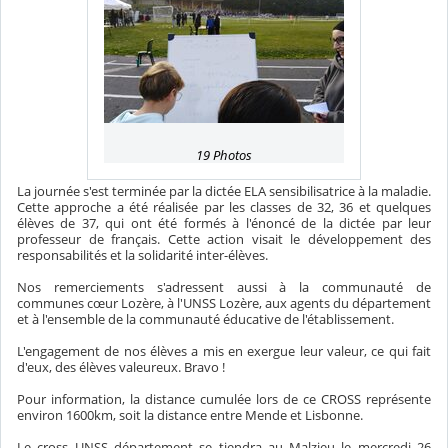
19 Photos
La journée s'est terminée par la dictée ELA sensibilisatrice à la maladie.
Cette approche a été réalisée par les classes de 32, 36 et quelques
élèves de 37, qui ont été formés à l'énoncé de la dictée par leur
professeur de français. Cette action visait le développement des
responsabilités et la solidarité inter-élèves.
Nos remerciements s'adressent aussi à la communauté de
communes cœur Lozère, à l'UNSS Lozère, aux agents du département
et à l'ensemble de la communauté éducative de l'établissement.
L'engagement de nos élèves a mis en exergue leur valeur, ce qui fait
d'eux, des élèves valeureux. Bravo !
Pour information, la distance cumulée lors de ce CROSS représente
environ 1600km, soit la distance entre Mende et Lisbonne.
Le cross UNSS département se tiendra au Malzieu le mercredi 26