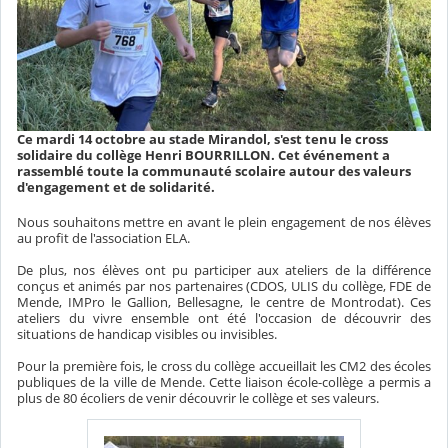
Ce mardi 14 octobre au stade Mirandol, s'est tenu le cross
solidaire du collège Henri BOURRILLON. Cet événement a
rassemblé toute la communauté scolaire autour des valeurs
d'engagement et de solidarité.
Nous souhaitons mettre en avant le plein engagement de nos élèves
au profit de l'association ELA.
De plus, nos élèves ont pu participer aux ateliers de la différence
conçus et animés par nos partenaires (CDOS, ULIS du collège, FDE de
Mende, IMPro le Gallion, Bellesagne, le centre de Montrodat). Ces
ateliers du vivre ensemble ont été l'occasion de découvrir des
situations de handicap visibles ou invisibles.
Pour la première fois, le cross du collège accueillait les CM2 des écoles
publiques de la ville de Mende. Cette liaison école-collège a permis a
plus de 80 écoliers de venir découvrir le collège et ses valeurs.