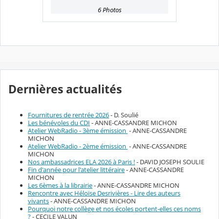
6 Photos
Dernières actualités
Fournitures de rentrée 2026
- D. Soulié
Les bénévoles du CDI
- ANNE-CASSANDRE MICHON
Atelier WebRadio - 3ème émission
- ANNE-CASSANDRE
MICHON
Atelier WebRadio - 2ème émission
- ANNE-CASSANDRE
MICHON
Nos ambassadrices ELA 2026 à Paris !
- DAVID JOSEPH SOULIE
Fin d'année pour l'atelier littéraire
- ANNE-CASSANDRE
MICHON
Les 6èmes à la librairie
- ANNE-CASSANDRE MICHON
Rencontre avec Héloïse Desrivières - Lire des auteurs
vivants
- ANNE-CASSANDRE MICHON
Pourquoi notre collège et nos écoles portent-elles ces noms
?
- CECILE VALUN