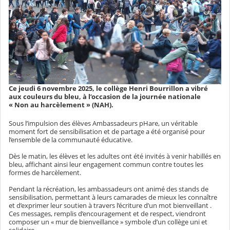
Ce jeudi 6 novembre 2025, le collège Henri Bourrillon a vibré
aux couleurs du bleu, à l’occasion de la journée nationale
« Non au harcèlement » (NAH).
Sous l’impulsion des élèves Ambassadeurs pHare, un véritable
moment fort de sensibilisation et de partage a été organisé pour
l’ensemble de la communauté éducative.
Dès le matin, les élèves et les adultes ont été invités à venir habillés en
bleu, affichant ainsi leur engagement commun contre toutes les
formes de harcèlement.
Pendant la récréation, les ambassadeurs ont animé des stands de
sensibilisation, permettant à leurs camarades de mieux les connaître
et d’exprimer leur soutien à travers l’écriture d’un mot bienveillant .
Ces messages, remplis d’encouragement et de respect, viendront
composer un « mur de bienveillance » symbole d’un collège uni et
solidaire.